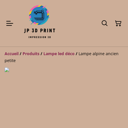
Accueil
/
Produits
/
Lampe led déco
/
Lampe alpine ancien
petite