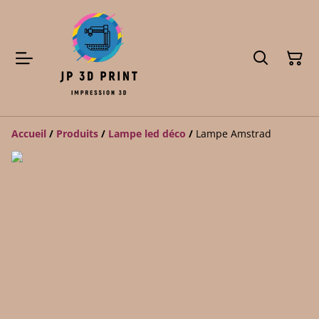
Accueil
/
Produits
/
Lampe led déco
/
Lampe Amstrad