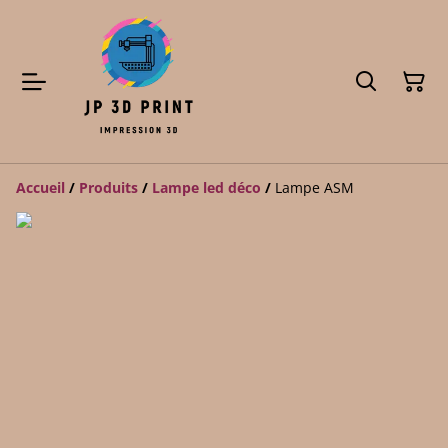
Accueil
/
Produits
/
Lampe led déco
/
Lampe ASM