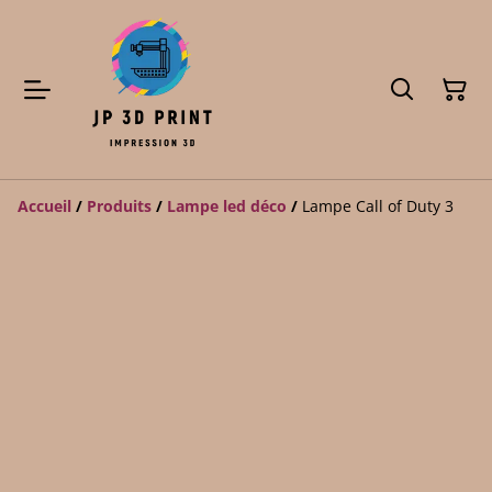
Accueil
/
Produits
/
Lampe led déco
/
Lampe Call of Duty 3