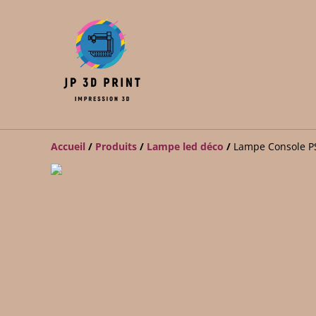
Accueil
/
Produits
/
Lampe led déco
/
Lampe Console P