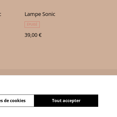
c
Lampe Sonic
ÉPUISÉ
39,00 €
Policy
s de cookies
Tout accepter
powered by