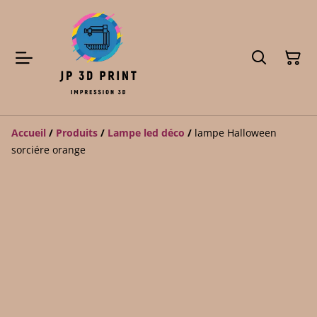
Accueil
/
Produits
/
Lampe led déco
/
lampe Halloween
sorciére orange