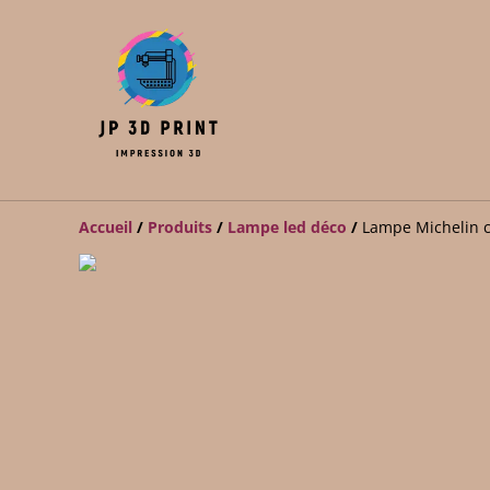
Accueil
/
Produits
/
Lampe led déco
/
Lampe Michelin 