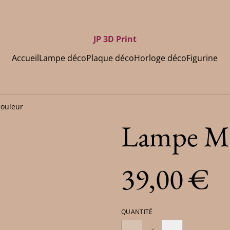
JP 3D Print
Accueil
Lampe déco
Plaque déco
Horloge déco
Figurine
couleur
Lampe Mi
39,00 €
QUANTITÉ