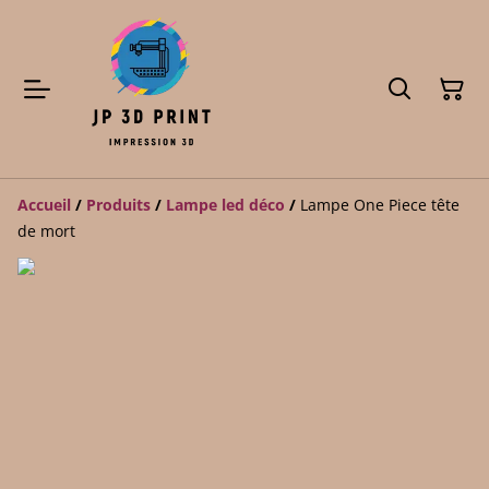
Accueil
/
Produits
/
Lampe led déco
/
Lampe One Piece tête
de mort