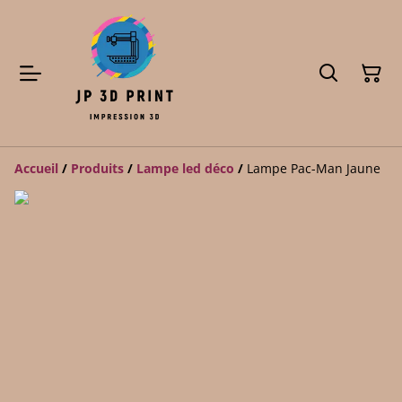
Accueil
/
Produits
/
Lampe led déco
/
Lampe Pac-Man Jaune