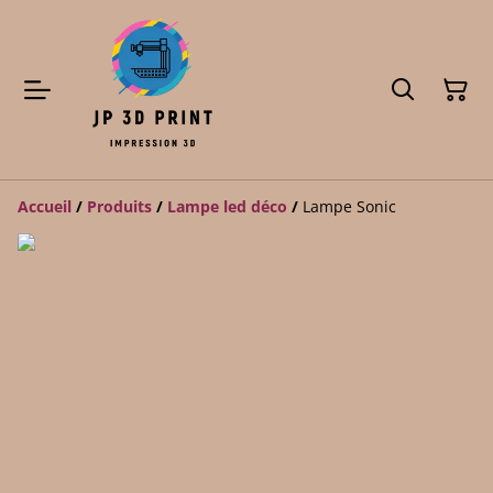
Accueil
/
Produits
/
Lampe led déco
/
Lampe Sonic