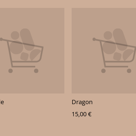
le
Dragon
15,00 €