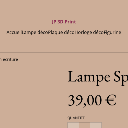
JP 3D Print
Accueil
Lampe déco
Plaque déco
Horloge déco
Figurine
 écriture
Lampe Sp
39,00 €
QUANTITÉ