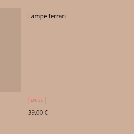
Lampe ferrari
ÉPUISÉ
39,00 €