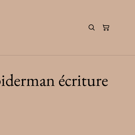
iderman écriture