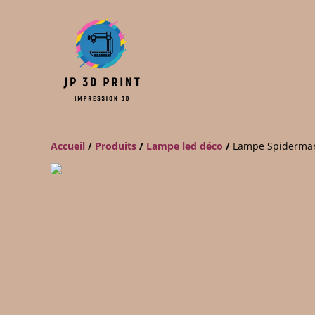
Accueil
/
Produits
/
Lampe led déco
/
Lampe Spiderman