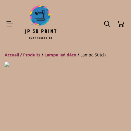
Accueil
/
Produits
/
Lampe led déco
/
Lampe Stitch