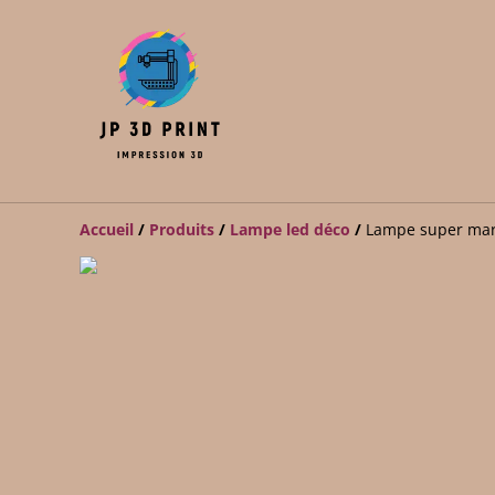
Accueil
/
Produits
/
Lampe led déco
/
Lampe super mari