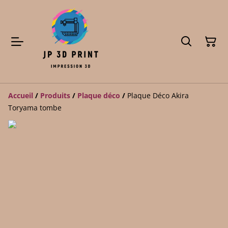
Accueil
/
Produits
/
Plaque déco
/
Plaque Déco Akira
Toryama tombe