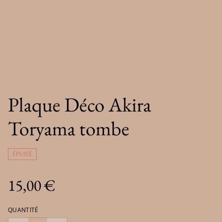
Plaque Déco Akira
Toryama tombe
ÉPUISÉ
15,00 €
QUANTITÉ