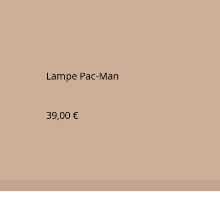
Lampe Pac-Man
39,00 €
Policy