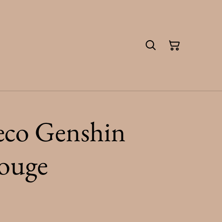
eco Genshin
ouge