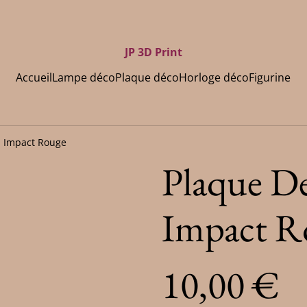
JP 3D Print
Accueil
Lampe déco
Plaque déco
Horloge déco
Figurine
 Impact Rouge
Plaque D
Impact R
10,00 €