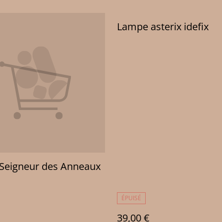
Lampe asterix idefix
Seigneur des Anneaux
ÉPUISÉ
39,00 €