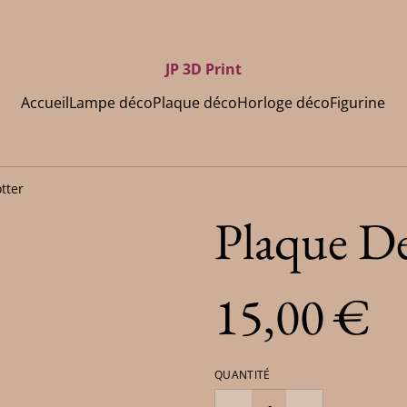
JP 3D Print
Accueil
Lampe déco
Plaque déco
Horloge déco
Figurine
tter
Plaque De
15,00 €
QUANTITÉ