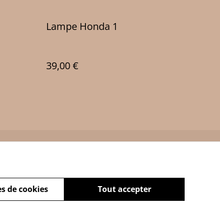
Lampe Honda 1
39,00 €
Policy
s de cookies
Tout accepter
powered by