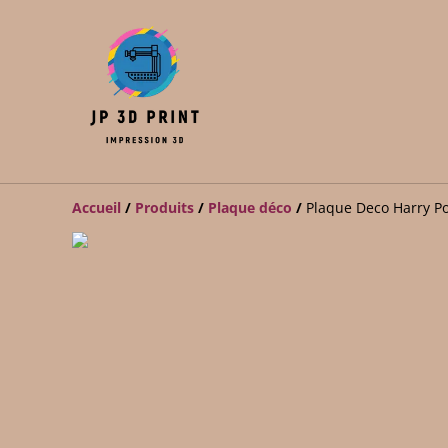
Accueil
/
Produits
/
Plaque déco
/
Plaque Deco Harry Po