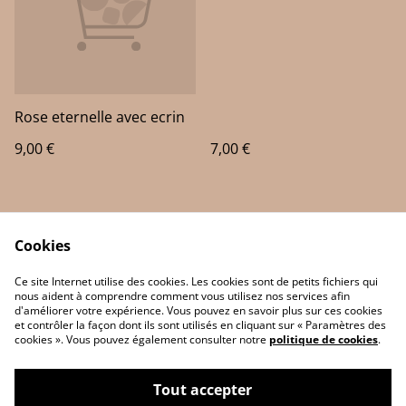
Rose eternelle avec ecrin
9,00 €
7,00 €
Cookies
Ce site Internet utilise des cookies. Les cookies sont de petits fichiers qui
nous aident à comprendre comment vous utilisez nos services afin
d'améliorer votre expérience. Vous pouvez en savoir plus sur ces cookies
Contact Us
Legal Terms
et contrôler la façon dont ils sont utilisés en cliquant sur « Paramètres des
Privacy Policy
Cookie Policy
cookies ». Vous pouvez également consulter notre
politique de cookies
.
Tout accepter