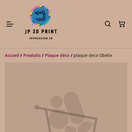
Accueil
/
Produits
/
Plaque déco
/
plaque deco Obelix