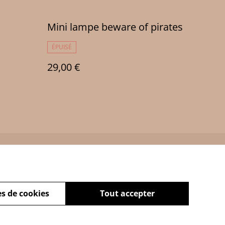
Mini lampe beware of pirates
ÉPUISÉ
29,00 €
Policy
s de cookies
Tout accepter
powered by