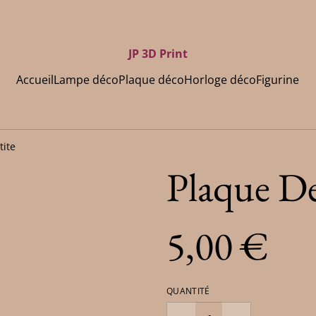
JP 3D Print
Accueil
Lampe déco
Plaque déco
Horloge déco
Figurine
tite
Plaque De
5,00 €
QUANTITÉ