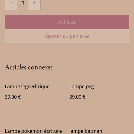
Acheter
Ajouter au panier
Articles connexes
Lampe lego +brique
Lampe psg
39,00 €
39,00 €
Lampe pokemon écriture
lampe batman