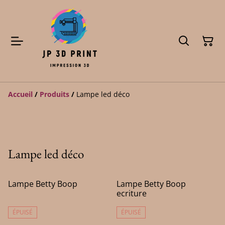
Accueil
/
Produits
/
Lampe led déco
Lampe led déco
Lampe Betty Boop
Lampe Betty Boop
ecriture
ÉPUISÉ
ÉPUISÉ