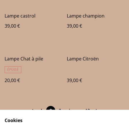
Lampe castrol
Lampe champion
39,00 €
39,00 €
Lampe Chat à pile
Lampe Citroën
ÉPUISÉ
20,00 €
39,00 €
1
2
3
4
...
13
Cookies